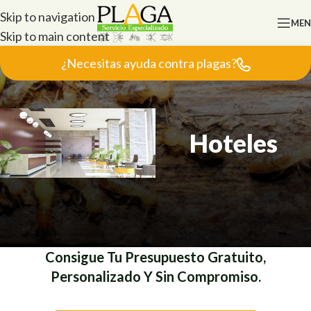
Skip to navigation
ME
Skip to main content
¿Necesitas ayuda contra plagas?
Hoteles
Consigue Tu Presupuesto Gratuito,
Personalizado Y Sin Compromiso.