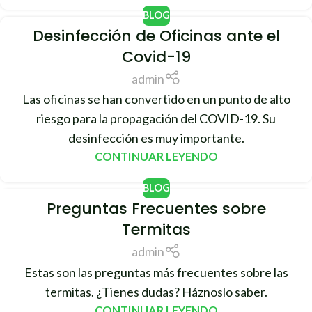
BLOG
Desinfección de Oficinas ante el
Covid-19
admin
Las oficinas se han convertido en un punto de alto
riesgo para la propagación del COVID-19. Su
desinfección es muy importante.
CONTINUAR LEYENDO
BLOG
Preguntas Frecuentes sobre
11
Termitas
FEB
admin
Estas son las preguntas más frecuentes sobre las
termitas. ¿Tienes dudas? Háznoslo saber.
CONTINUAR LEYENDO