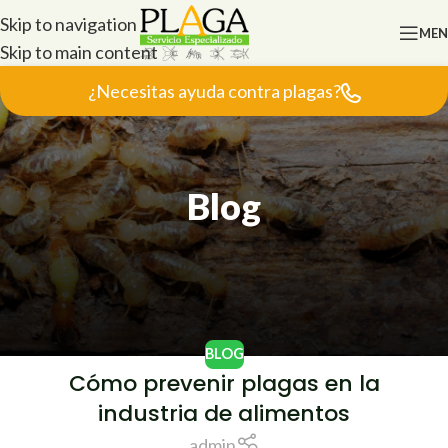
Skip to navigation
ME
Skip to main content
¿Necesitas ayuda contra plagas?
Blog
BLOG
Cómo prevenir plagas en la
11
industria de alimentos
ENE
admin