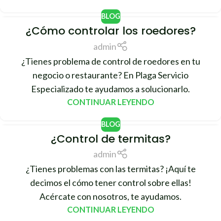
BLOG
¿Cómo controlar los roedores?
06
ABR
admin
¿Tienes problema de control de roedores en tu
negocio o restaurante? En Plaga Servicio
Especializado te ayudamos a solucionarlo.
CONTINUAR LEYENDO
BLOG
¿Control de termitas?
05
ABR
admin
¿Tienes problemas con las termitas? ¡Aquí te
decimos el cómo tener control sobre ellas!
Acércate con nosotros, te ayudamos.
CONTINUAR LEYENDO