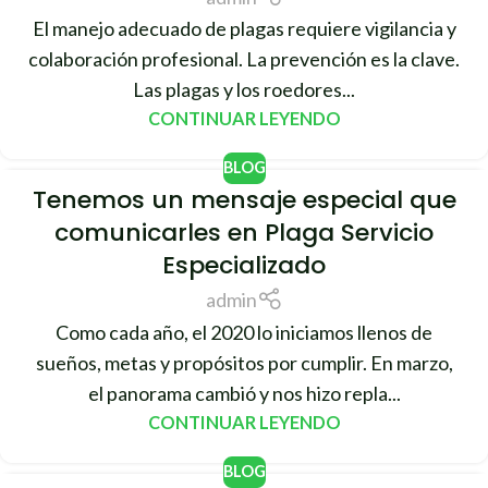
El manejo adecuado de plagas requiere vigilancia y
colaboración profesional. La prevención es la clave.
Las plagas y los roedores...
CONTINUAR LEYENDO
BLOG
Tenemos un mensaje especial que
31
comunicarles en Plaga Servicio
DIC
Especializado
admin
Como cada año, el 2020 lo iniciamos llenos de
sueños, metas y propósitos por cumplir. En marzo,
el panorama cambió y nos hizo repla...
CONTINUAR LEYENDO
BLOG