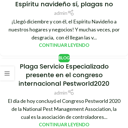
Espíritu navideño sí, plagas no
01
DIC
admin
¡Llegó diciembre y con él, el Espíritu Navideño a
nuestros hogares y negocios! Y muchas veces, por
desgracia, con él llegan las v...
CONTINUAR LEYENDO
BLOG
Plaga Servicio Especializado
15
presente en el congreso
OCT
internacional Pestworld2020
admin
El día de hoy concluyó el Congreso Pestworld 2020
de la National Pest Management Association, la
cual es la asociación de controladores...
CONTINUAR LEYENDO