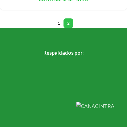
1
2
Respaldados por: