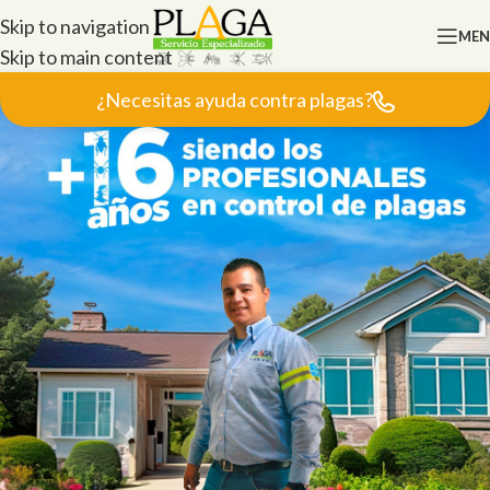
Skip to navigation
ME
Skip to main content
¿Necesitas ayuda contra plagas?